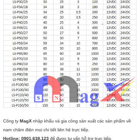
Công ty
MagX
nhập khẩu và gia công sản xuất các sản phẩm về
nam châm điện mọi chi tiết l
iên hệ trực tiếp.
Hotline: 0901.638.123
để được tư vấn hỗ trợ trực tiếp.