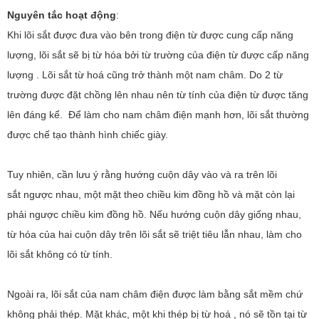
Nguyên tắc hoạt động
:
Khi lõi sắt được đưa vào bên trong điện từ được cung cấp năng
lượng, lõi sắt sẽ bị từ hóa bởi từ trường của điện từ được cấp năng
lượng . Lõi sắt từ hoá cũng trở thành một nam châm. Do 2 từ
trường được đặt chồng lên nhau nên từ tính của điện từ được tăng
lên đáng kể. Để làm cho nam châm điện mạnh hơn, lõi sắt thường
được chế tạo thành hình chiếc giày.
Tuy nhiên, cần lưu ý rằng hướng cuộn dây vào và ra trên lõi
sắt ngược nhau, một mặt theo chiều kim đồng hồ và mặt còn lại
phải ngược chiều kim đồng hồ. Nếu hướng cuộn dây giống nhau,
từ hóa của hai cuộn dây trên lõi sắt sẽ triệt tiêu lẫn nhau, làm cho
lõi sắt không có từ tính.
Ngoài ra, lõi sắt của nam châm điện được làm bằng sắt mềm chứ
không phải thép. Mặt khác, một khi thép bị từ hoá , nó sẽ tồn tại từ