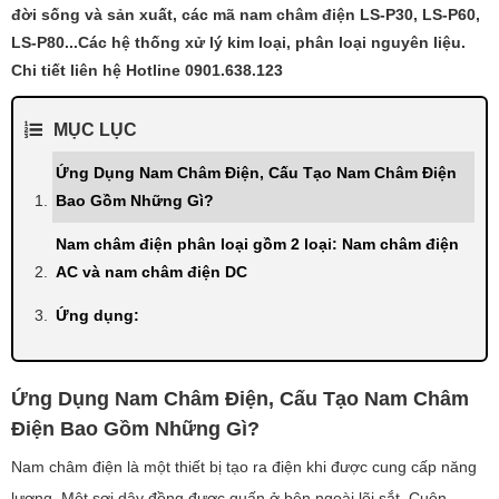
đời sống và sản xuất, các mã nam châm điện LS-P30, LS-P60,
LS-P80...Các hệ thống xử lý kim loại, phân loại nguyên liệu.
Chi tiết liên hệ Hotline 0901.638.123
MỤC LỤC
Ứng Dụng Nam Châm Điện, Cấu Tạo Nam Châm Điện
Bao Gồm Những Gì?
Nam châm điện phân loại gồm 2 loại: Nam châm điện
AC và nam châm điện DC
Ứng dụng:
Ứng Dụng Nam Châm Điện, Cấu Tạo Nam Châm
Điện Bao Gồm Những Gì?
Nam châm điện là một thiết bị tạo ra điện khi được cung cấp năng
lượng. Một sợi dây đồng được quấn ở bên ngoài lõi sắt. Cuộn