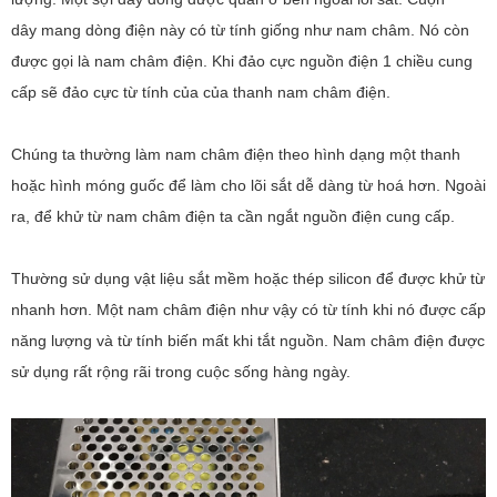
dây mang dòng điện này có từ tính giống như nam châm. Nó còn
được gọi là nam châm điện. Khi đảo cực nguồn điện 1 chiều cung
cấp sẽ đảo cực từ tính của của thanh nam châm điện.
Chúng ta thường làm nam châm điện theo hình dạng một thanh
hoặc hình móng guốc để làm cho lõi sắt dễ dàng từ hoá hơn. Ngoài
ra, để khử từ nam châm điện ta cần ngắt nguồn điện cung cấp.
Thường sử dụng vật liệu sắt mềm hoặc thép silicon để được khử từ
nhanh hơn. Một nam châm điện như vậy có từ tính khi nó được cấp
năng lượng và từ tính biến mất khi tắt nguồn. Nam châm điện được
sử dụng rất rộng rãi trong cuộc sống hàng ngày.