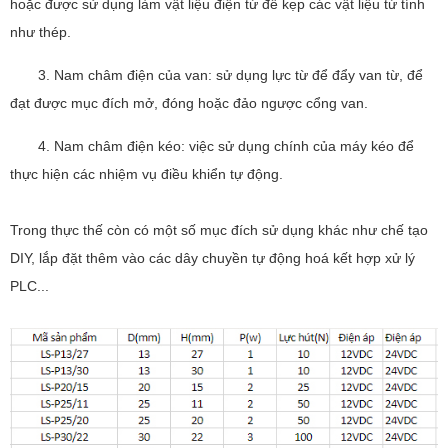
hoặc được sử dụng làm vật liệu điện từ để kẹp các vật liệu từ tính
như thép.
3. Nam châm điện của van: sử dụng lực từ để đẩy van từ, để
đạt được mục đích mở, đóng hoặc đảo ngược cổng van.
4. Nam châm điện kéo: việc sử dụng chính của máy kéo để
thực hiện các nhiệm vụ điều khiển tự động.
Trong thực thế còn có một số mục đích sử dụng khác như chế tạo
DIY, lắp đặt thêm vào các dây chuyền tự động hoá kết hợp xử lý
PLC...