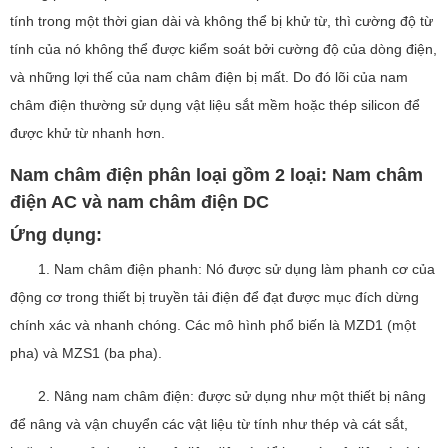
tính trong một thời gian dài và không thể bị khử từ, thì cường độ từ
tính của nó không thể được kiểm soát bởi cường độ của dòng điện,
và những lợi thế của nam châm điện bị mất. Do đó lõi của nam
châm điện thường sử dụng vật liệu sắt mềm hoặc thép silicon để
được khử từ nhanh hơn.
Nam châm điện phân loại gồm 2 loại: Nam châm
điện AC và nam châm điện DC
Ứng dụng:
1. Nam châm điện phanh: Nó được sử dụng làm phanh cơ của
động cơ trong thiết bị truyền tải điện để đạt được mục đích dừng
chính xác và nhanh chóng. Các mô hình phổ biến là MZD1 (một
pha) và MZS1 (ba pha).
2. Nâng nam châm điện: được sử dụng như một thiết bị nâng
để nâng và vận chuyển các vật liệu từ tính như thép và cát sắt,