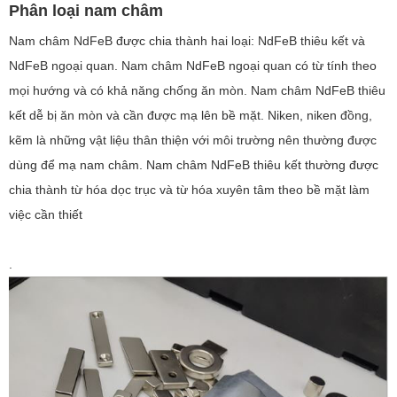
Phân loại nam châm
Nam châm NdFeB được chia thành hai loại: NdFeB thiêu kết và
NdFeB ngoại quan. Nam châm NdFeB ngoại quan có từ tính theo
mọi hướng và có khả năng chống ăn mòn. Nam châm NdFeB thiêu
kết dễ bị ăn mòn và cần được mạ lên bề mặt. Niken, niken đồng,
kẽm là những vật liệu thân thiện với môi trường nên thường được
dùng để mạ nam châm. Nam châm NdFeB thiêu kết thường được
chia thành từ hóa dọc trục và từ hóa xuyên tâm theo bề mặt làm
việc cần thiết
.