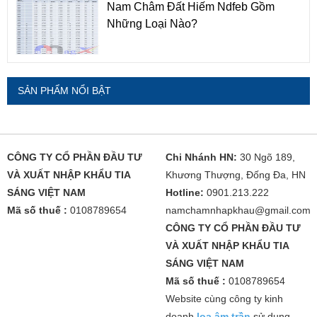
Nam Châm Đất Hiếm Ndfeb Gồm
Những Loại Nào?
SẢN PHẨM NỔI BẬT
CÔNG TY CỔ PHẦN ĐẦU TƯ
Chi Nhánh HN:
30 Ngõ 189,
VÀ XUẤT NHẬP KHẨU TIA
Khương Thượng, Đống Đa, HN
SÁNG VIỆT NAM
Hotline:
0901.213.222
Mã số thuế :
0108789654
namchamnhapkhau@gmail.com
CÔNG TY CỔ PHẦN ĐẦU TƯ
VÀ XUẤT NHẬP KHẨU TIA
SÁNG VIỆT NAM
Mã số thuế :
0108789654
Website cùng công ty kinh
doanh
loa âm trần
sử dụng