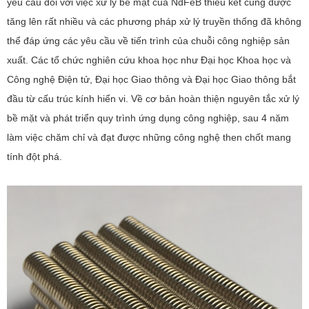
yêu cầu đối với việc xử lý bề mặt của NdFeB thiêu kết cũng được
tăng lên rất nhiều và các phương pháp xử lý truyền thống đã không
thể đáp ứng các yêu cầu về tiến trình của chuỗi công nghiệp sản
xuất. Các tổ chức nghiên cứu khoa học như Đại học Khoa học và
Công nghệ Điện tử, Đại học Giao thông và Đại học Giao thông bắt
đầu từ cấu trúc kính hiển vi. Về cơ bản hoàn thiện nguyên tắc xử lý
bề mặt và phát triển quy trình ứng dụng công nghiệp, sau 4 năm
làm việc chăm chỉ và đạt được những công nghệ then chốt mang
tính đột phá.