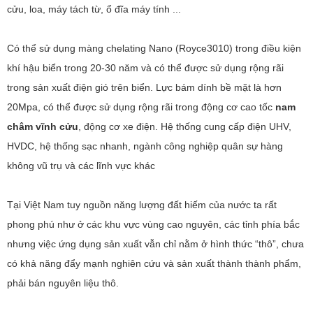
cửu, loa, máy tách từ, ổ đĩa máy tính ...
Có thể sử dụng màng chelating Nano (Royce3010) trong điều kiện
khí hậu biển trong 20-30 năm và có thể được sử dụng rộng rãi
trong sản xuất điện gió trên biển. Lực bám dính bề mặt là hơn
20Mpa, có thể được sử dụng rộng rãi trong động cơ cao tốc
nam
châm vĩnh cửu
, động cơ xe điện. Hệ thống cung cấp điện UHV,
HVDC, hệ thống sạc nhanh, ngành công nghiệp quân sự hàng
không vũ trụ và các lĩnh vực khác
Tại Việt Nam tuy nguồn năng lượng đất hiếm của nước ta rất
phong phú như ở các khu vực vùng cao nguyên, các tỉnh phía bắc
nhưng việc ứng dụng sản xuất vẫn chỉ nằm ở hình thức “thô”, chưa
có khả năng đẩy mạnh nghiên cứu và sản xuất thành thành phẩm,
phải bán nguyên liệu thô.