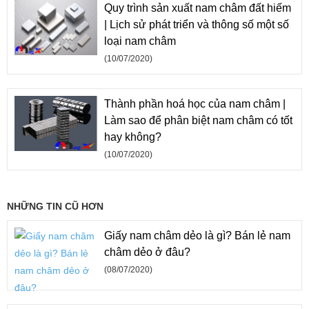
Quy trình sản xuất nam châm đất hiếm
| Lịch sử phát triển và thông số một số
loại nam châm
(10/07/2020)
Thành phần hoá học của nam châm |
Làm sao để phân biệt nam châm có tốt
hay không?
(10/07/2020)
NHỮNG TIN CŨ HƠN
Giấy nam châm dẻo là gì? Bán lẻ nam
châm dẻo ở đâu?
(08/07/2020)