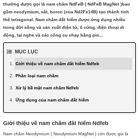
thường được gọi là nam châm NdFeB ( NdFeB MagNet )bao
gồm neodymium, sắt, boron (của Nd2Fe14B) tạo thành tinh
thể tetragonal. Nam châm đất hiếm được ứng dụng nhiều
trong đời sống và sản xuất điện tử, ổ cứng, điện thoại di
động, tai nghe và các công cụ chạy bằng pin...
MỤC LỤC
Giới thiệu về nam châm đât hiếm Ndfeb
Phân loại nam châm
Xử lý bề mặt nam châm Ndfeb
Ứng dụng của nam châm đất hiếm
Giới thiệu về nam châm đât hiếm Ndfeb
Nam châm Neodymium ( Neodymium MagNet ) còn được gọi là