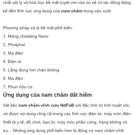
chất vật lý và hóa học bề mặt tuyệt vời của nó sẽ có tác động đáng
kể đến lĩnh vực ứng dụng của
nam châm
trong sản xuất.
Phương pháp xử lý bề mặt phổ biến:
1. Màng chelating Nano
2. Photphat
3. Mạ điện
4. Điện di
5. Lắng đọng hơi chân không
6. Mạ điện
7. Phun hữu cơ
Ứng dụng của nam châm đất hiếm
Vật liệu
nam châm vĩnh cửu NdFeB
với đặc tính từ tính tuyệt vời,
nó được sử dụng rộng rãi trong các lĩnh vực điện tử, máy móc điện,
thiết bị y tế, đồ chơi, bao bì, máy móc phần cứng, hàng không vũ
trụ... Những ứng dụng phổ biến hơn là động cơ nam châm vĩnh