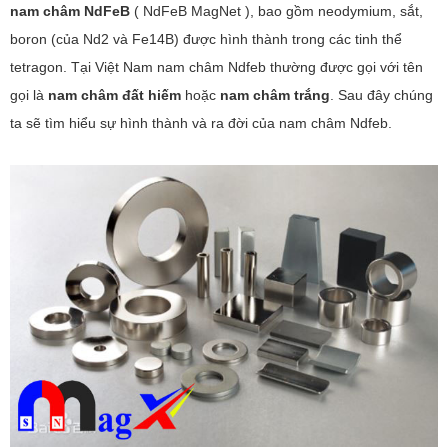
nam châm NdFeB
( NdFeB MagNet ), bao gồm neodymium, sắt,
boron (của Nd2 và Fe14B) được hình thành trong các tinh thể
tetragon. Tại Việt Nam nam châm Ndfeb thường được gọi với tên
gọi là
nam châm đất hiếm
hoặc
nam châm trắng
. Sau đây chúng
ta sẽ tìm hiểu sự hình thành và ra đời của nam châm Ndfeb.