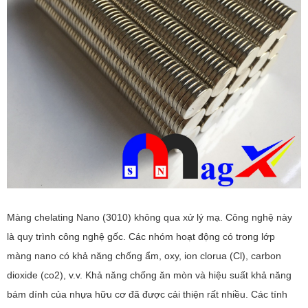
Màng chelating Nano (3010) không qua xử lý mạ. Công nghệ này
là quy trình công nghệ gốc. Các nhóm hoạt động có trong lớp
màng nano có khả năng chống ẩm, oxy, ion clorua (Cl), carbon
dioxide (co2), v.v. Khả năng chống ăn mòn và hiệu suất khả năng
bám dính của nhựa hữu cơ đã được cải thiện rất nhiều. Các tính