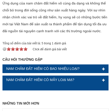
Ứng dụng của nam châm đất hiếm vô cùng đa dạng và không thể
chối bỏ trong đời sống cũng như sản xuất hàng ngày. Với sự nhìn
nhận chính xác vai trò về đất hiếm, hy vọng sẽ có những bước tiến
mới tại Việt Nam để sản xuất ra thành phẩm để tận dụng tối đa ưu
đãi nguồn tài nguyên cạnh tranh với các thị trường ngoài nước.
Tổng số điểm của bài viết là: 5 trong 1 đánh giá
Click để đánh giá bài viết
CÂU HỎI THƯỜNG GẶP
NAM CHÂM ĐẤT HIẾM CÓ BAO NHIÊU LOẠI?
NAM CHÂM ĐẤT HIẾM CÓ MẤY LOẠI MẠ?
NHỮNG TIN MỚI HƠN