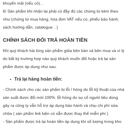
khuyến mãi (nếu có)…
6/ Sản phẩm khi nhận lại phải có đầy đủ các chứng từ kèm theo
như (chứng từ mua hàng, hóa đơn VAT nếu có, phiếu bảo hành,
sách hướng dẫn, catalogue…)
CHÍNH SÁCH ĐỔI TRẢ HOÀN TIỀN
Khi quý khách hài lòng sản phẩm giữa bên bán và bên mua và vì lý
do bất kỳ trường hợp nào quý khách muốn đổi hoặc trả lại sản
phẩm được áp dụng như sau:
Trả lại hàng hoàn tiền:
- Chính sách cho các sản phẩm bị lỗi / hỏng do lỗi kỹ thuật của nhà
sản xuất được đổi mới 100%. lỗi hỏng do sự cố người tiêu dùng
gây ra công ty vẫn hỗ trợ áp dụng bảo hành và chịu chi phí sửa
chữa ( sản phẩm link kiện có sẵn được thay thế miễn phí )
- Sản phẩm được trả lại hoàn tiền áp dụng khi số lượng trong kho