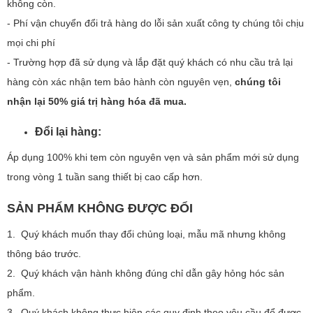
không còn.
- Phí vận chuyển đổi trả hàng do lỗi sản xuất công ty chúng tôi chịu
mọi chi phí
- Trường hợp đã sử dụng và lắp đặt quý khách có nhu cầu trả lại
hàng còn xác nhận tem bảo hành còn nguyên vẹn,
chúng tôi
nhận lại 50% giá trị hàng hóa đã mua.
Đổi lại hàng:
Áp dụng 100% khi tem còn nguyên vẹn và sản phẩm mới sử dụng
trong vòng 1 tuần sang thiết bị cao cấp hơn.
SẢN PHẨM KHÔNG ĐƯỢC ĐỔI
1. Quý khách muốn thay đổi chủng loại, mẫu mã nhưng không
thông báo trước.
2. Quý khách vận hành không đúng chỉ dẫn gây hỏng hóc sản
phẩm.
3. Quý khách không thực hiện các quy định theo yêu cầu để được