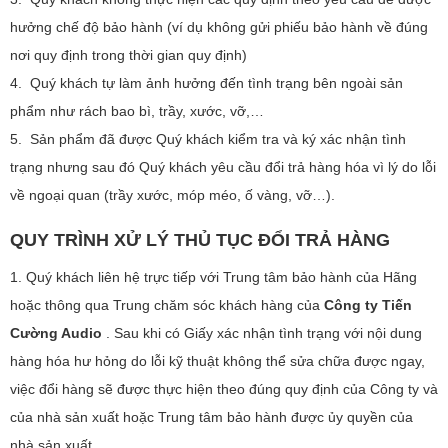
hưởng chế độ bảo hành (ví dụ không gửi phiếu bảo hành về đúng
nơi quy định trong thời gian quy định)
4. Quý khách tự làm ảnh hưởng đến tình trạng bên ngoài sản
phẩm như rách bao bì, trầy, xước, vỡ,…
5. Sản phẩm đã được Quý khách kiểm tra và ký xác nhận tình
trạng nhưng sau đó Quý khách yêu cầu đổi trả hàng hóa vì lý do lỗi
về ngoại quan (trầy xước, móp méo, ố vàng, vỡ…).
QUY TRÌNH XỬ LÝ THỦ TỤC ĐỔI TRẢ HÀNG
1. Quý khách liên hệ trực tiếp với Trung tâm bảo hành của Hãng
hoặc thông qua Trung chăm sóc khách hàng của
Công ty Tiến
Cường Audio
. Sau khi có Giấy xác nhận tình trạng với nội dung
hàng hóa hư hỏng do lỗi kỹ thuật không thể sửa chữa được ngay,
việc đổi hàng sẽ được thực hiện theo đúng quy định của Công ty và
của nhà sản xuất hoặc Trung tâm bảo hành được ủy quyền của
nhà sản xuất.