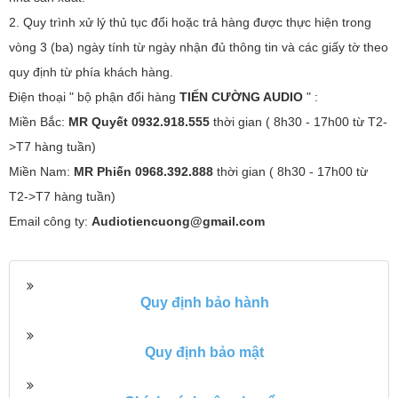
2. Quy trình xử lý thủ tục đổi hoặc trả hàng được thực hiện trong
vòng 3 (ba) ngày tính từ ngày nhận đủ thông tin và các giấy tờ theo
quy định từ phía khách hàng.
Điện thoại " bộ phận đổi hàng
TIẾN CƯỜNG AUDIO
" :
Miền Bắc:
MR Quyết 0932.918.555
thời gian ( 8h30 - 17h00 từ T2-
>T7 hàng tuần)
Miền Nam:
MR Phiến 0968.392.888
thời gian ( 8h30 - 17h00 từ
T2->T7 hàng tuần)
Email công ty:
Audiotiencuong@gmail.com
Quy định bảo hành
Quy định bảo mật