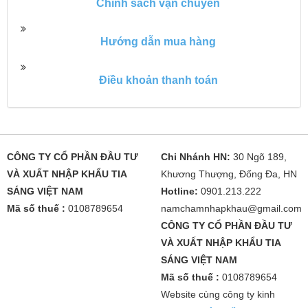
Chính sách vận chuyển
Hướng dẫn mua hàng
Điều khoản thanh toán
CÔNG TY CỔ PHẦN ĐẦU TƯ
Chi Nhánh HN:
30 Ngõ 189,
VÀ XUẤT NHẬP KHẨU TIA
Khương Thượng, Đống Đa, HN
SÁNG VIỆT NAM
Hotline:
0901.213.222
Mã số thuế :
0108789654
namchamnhapkhau@gmail.com
CÔNG TY CỔ PHẦN ĐẦU TƯ
VÀ XUẤT NHẬP KHẨU TIA
SÁNG VIỆT NAM
Mã số thuế :
0108789654
Website cùng công ty kinh