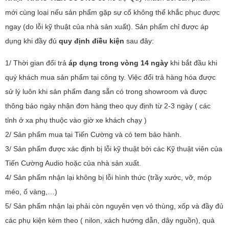
mới cùng loại nếu sản phẩm gặp sự cố không thể khắc phục được
ngay (do lỗi kỹ thuật của nhà sản xuất). Sản phẩm chỉ được áp
dụng khi đầy đủ
quy định điều kiện
sau đây:
1/ Thời gian đổi trả
áp dụng trong vòng 14 ngày
khi bắt đầu khi
quý khách mua sản phẩm tại công ty. Việc đổi trả hàng hóa được
sử lý luôn khi sản phẩm đang sẵn có trong showroom và được
thông báo ngày nhận đơn hàng theo quy định từ 2-3 ngày ( các
tỉnh ở xa phụ thuộc vào giờ xe khách chạy )
2/ Sản phẩm mua tại Tiến Cường và có tem bảo hành.
3/ Sản phẩm được xác định bị lỗi kỹ thuật bởi các Kỹ thuật viên của
Tiến Cường Audio hoặc của nhà sản xuất.
4/ Sản phẩm nhận lại không bị lỗi hình thức (trầy xước, vỡ, móp
méo, ố vàng,…)
5/ Sản phẩm nhận lại phải còn nguyên vẹn vỏ thùng, xốp và đầy đủ
các phụ kiện kèm theo ( nilon, xách hướng dẫn, dây nguồn), quà