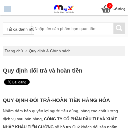
0
Giỏ hàng
Trang chủ
Quy định & Chính sách
Quy định đổi trả và hoàn tiền
QUY ĐỊNH ĐỔI TRẢ-HOÀN TIỀN HÀNG HÓA
Nhằm đảm bảo quyền lợi người tiêu dùng, nâng cao chất lượng
dịch vụ sau bán hàng,
CÔNG TY CỔ PHẦN ĐẦU TƯ VÀ XUẤT
NHẬP KHẨU TIẾN CƯỜNG
sẽ hỗ trợ Quý khách đổi sản phẩm