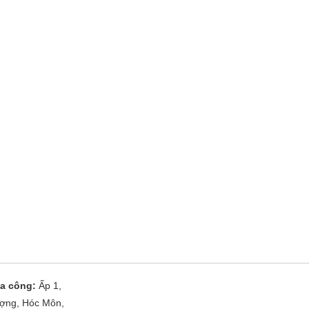
a công:
Ấp 1,
ợng, Hóc Môn,