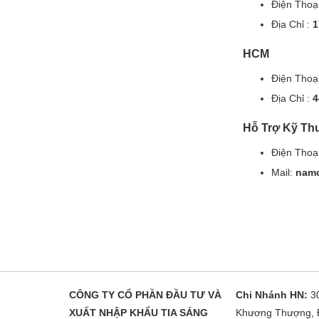
Điện Thoại
Địa Chỉ :
1
HCM
Điện Thoại
Địa Chỉ :
4
Hỗ Trợ Kỹ Th
Điện Thoại
Mail:
nam
CÔNG TY CỔ PHẦN ĐẦU TƯ VÀ
Chi Nhánh HN:
3
XUẤT NHẬP KHẨU TIA SÁNG
Khương Thượng, 