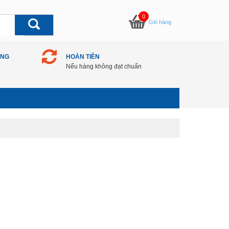
0
Giỏ hàng
ÀNG
HOÀN TIỀN
Nếu hàng không đạt chuẩn