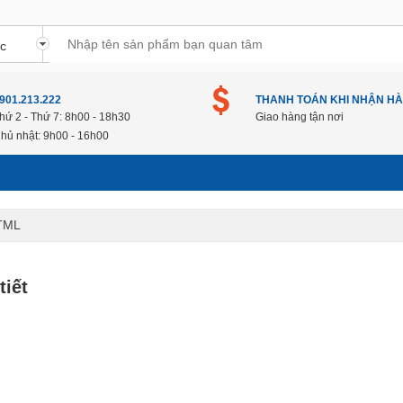
901.213.222
THANH TOÁN KHI NHẬN H
hứ 2 - Thứ 7: 8h00 - 18h30
Giao hàng tận nơi
hủ nhật: 9h00 - 16h00
TML
tiết