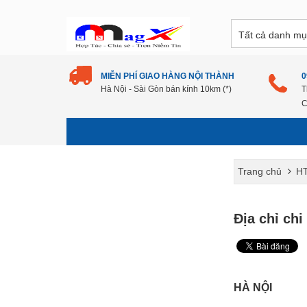
MIỄN PHÍ GIAO HÀNG NỘI THÀNH
0
Hà Nội - Sài Gòn bán kính 10km (*)
T
C
Trang chủ
H
Địa chỉ chi 
HÀ NỘI