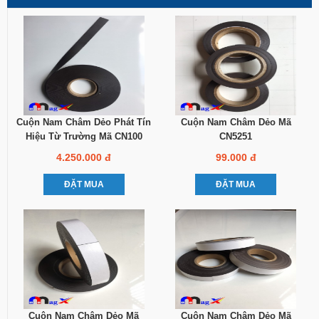
Cuộn Nam Châm Dẻo Phát Tín
Cuộn Nam Châm Dẻo Mã
Hiệu Từ Trường Mã CN100
CN5251
4.250.000 đ
99.000 đ
ĐẶT MUA
ĐẶT MUA
Cuộn Nam Châm Dẻo Mã
Cuộn Nam Châm Dẻo Mã