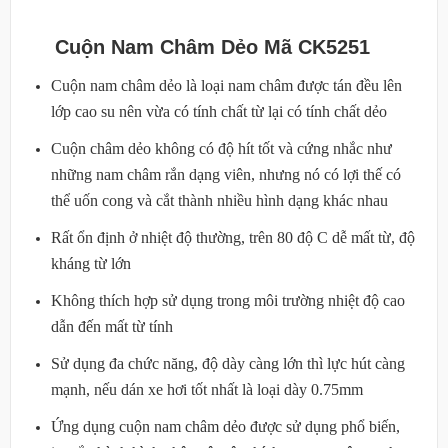
Cuộn Nam Châm Dẻo Mã CK5251
Cuộn nam châm dẻo là loại nam châm được tán đều lên
lớp cao su nên vừa có tính chất từ lại có tính chất dẻo
Cuộn châm dẻo không có độ hít tốt và cứng nhắc như
những nam châm rắn dạng viên, nhưng nó có lợi thế có
thể uốn cong và cắt thành nhiều hình dạng khác nhau
Rất ổn định ở nhiệt độ thường, trên 80 độ C dễ mất từ, độ
kháng từ lớn
Không thích hợp sử dụng trong môi trường nhiệt độ cao
dẫn đến mất từ tính
Sử dụng đa chức năng, độ dày càng lớn thì lực hút càng
mạnh, nếu dán xe hơi tốt nhất là loại dày 0.75mm
Ứng dụng cuộn nam châm dẻo được sử dụng phổ biến,