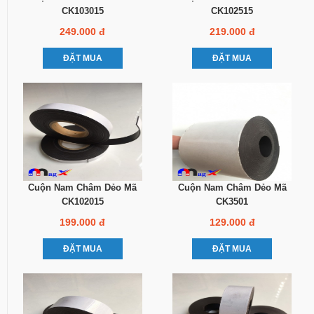
CK103015
CK102515
249.000 đ
219.000 đ
ĐẶT MUA
ĐẶT MUA
Cuộn Nam Châm Dẻo Mã
Cuộn Nam Châm Dẻo Mã
CK102015
CK3501
199.000 đ
129.000 đ
ĐẶT MUA
ĐẶT MUA