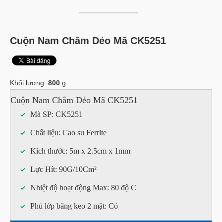
Cuộn Nam Châm Dẻo Mã CK5251
Khối lượng:
800
g
Cuộn Nam Châm Dẻo Mã CK5251
Mã SP: CK5251
Chất liệu: Cao su Ferrite
Kích thước: 5m x 2.5cm x 1mm
Lực Hít: 90G/10Cm
²
Nhiệt độ hoạt động Max: 80 độ C
Phủ lớp băng keo 2 mặt: Có