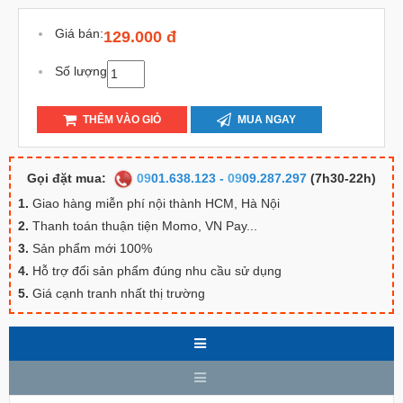
Giá bán:
129.000 đ
Số lượng
THÊM VÀO GIỎ
MUA NGAY
Gọi đặt mua:
09
01.638.123
-
09
09.287.297
(7h30-22h)
1.
Giao hàng miễn phí nội thành HCM, Hà Nội
2.
Thanh toán thuận tiện Momo, VN Pay...
3.
Sản phẩm mới 100%
4.
Hỗ trợ đổi sản phẩm đúng nhu cầu sử dụng
5.
Giá cạnh tranh nhất thị trường