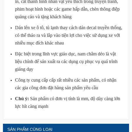
in, cắt thành hình nhân vật yêu thích trong truyện tranh,
phim hoạt hình hoặc các game hấp dẫn, chèn thông điệp
quảng cáo và tặng khách hàng
Dán lên xe ô tô, tủ lạnh thay cách dán decal truyền thống,
có thể tháo ra và lắp vào tiện lợi cho việc sử dụng xe với
nhiều mục đích khác nhau
Đặc biệt trong lĩnh vực giáo dục, nam châm dẻo là vật
liệu chính để sản xuất ra các dụng cụ phục vụ quá trình
giảng dạy
Công ty cung cấp cấp rất nhiều các sản phẩm, có nhận
các gia công đơn đặt hàng sản phẩm yêu cầu
Chú ý:
Sản phẩm có đơn vị tính là mm, độ dày càng lớn
lực hít càng mạnh
SẢN PHẨM CÙNG LOẠI