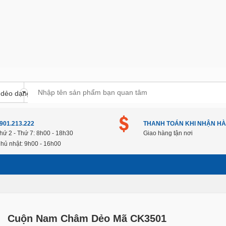
901.213.222
THANH TOÁN KHI NHẬN H
hứ 2 - Thứ 7: 8h00 - 18h30
Giao hàng tận nơi
hủ nhật: 9h00 - 16h00
Cuộn Nam Châm Dẻo Mã CK3501