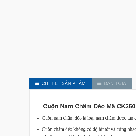
CHI TIẾT SẢN PHẨM
ĐÁNH GIÁ
Cuộn Nam Châm Dẻo Mã CK350
Cuộn nam châm dẻo là loại nam châm được tán đều 
Cuộn châm dẻo không có độ hít tốt và cứng nhắc