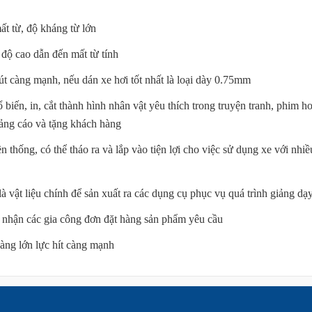
ất từ, độ kháng từ lớn
độ cao dẫn đến mất từ tính
út càng mạnh, nếu dán xe hơi tốt nhất là loại dày 0.75mm
n, in, cắt thành hình nhân vật yêu thích trong truyện tranh, phim ho
ảng cáo và tặng khách hàng
ền thống, có thể tháo ra và lắp vào tiện lợi cho việc sử dụng xe với nhi
à vật liệu chính để sản xuất ra các dụng cụ phục vụ quá trình giảng dạ
ó nhận các gia công đơn đặt hàng sản phẩm yêu cầu
àng lớn lực hít càng mạnh