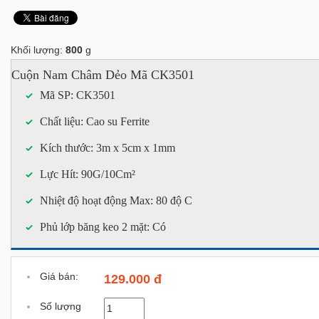
Khối lượng:
800
g
Cuộn Nam Châm Dẻo Mã CK3501
Mã SP: CK3501
Chất liệu: Cao su Ferrite
Kích thước: 3m x 5cm x 1mm
Lực Hít: 90G/10Cm
²
Nhiệt độ hoạt động Max: 80 độ C
Phủ lớp băng keo 2 mặt: Có
Giá bán:
129.000 đ
Số lượng