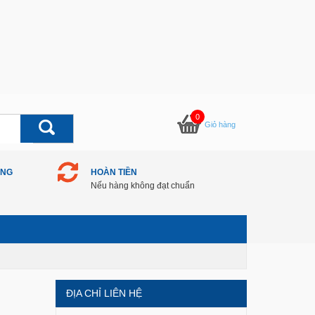
0
Giỏ hàng
ÀNG
HOÀN TIỀN
Nếu hàng không đạt chuẩn
ĐỊA CHỈ LIÊN HỆ