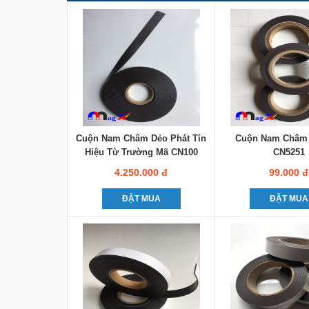
Cuộn Nam Châm Dẻo Phát Tín
Cuộn Nam Châm
Hiệu Từ Trường Mã CN100
CN5251
4.250.000 đ
99.000 đ
ĐẶT MUA
ĐẶT MUA