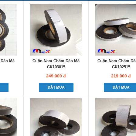
 Dẻo Mã
Cuộn Nam Châm Dẻo Mã
Cuộn Nam Châm Dẻ
CK103015
CK102515
249.000 đ
219.000 đ
ĐẶT MUA
ĐẶT MUA