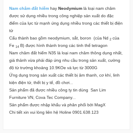
Nam châm đất hiếm
hay
Neodymium
là loại nam châm
được sử dụng nhiều trong công nghiệp sản xuất do đặc
điểm của lực từ mạnh ứng dụng nhiều trong các thiết bị điện
tử
Cấu thành bao gồm neodymium, sắt, boron
(của Nd
của
2
Fe
B) được hình thành trong các tinh thể tetragon
14
Nam châm đất hiếm N35 là loại nam châm thông dụng nhất,
giá thảnh vừa phải đáp ứng nhu cầu trong sản xuất, cường
độ từ trường khoảng 10.9KOe và lực từ 3000G
Ứng dụng trong sản xuất các thiết bị âm thanh, cơ khí, linh
kiện điện tử, thết bị y tế, đồ chơi...
Sản phẩm đã được nhiều công ty tin dùng San Lim
Furniture VN, Cova Tec Company...
Sản phẩm được nhập khẩu và phân phối bởi MagX
Chi tiết xin vui lòng liên hệ Holine 0901.638.123