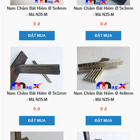
Nam Châm Đất Hiếm Ø 5x4mm
Nam Châm Đất Hiếm Ø 5x3mm
- Mã N35-M
- Mã N35-M
0 đ
0 đ
ĐẶT MUA
ĐẶT MUA
Nam Châm Đất Hiếm Ø 5x1mm
Nam Châm Đất Hiếm Ø 4x8mm
- Mã N35-M
- Mã N35-M
0 đ
0 đ
ĐẶT MUA
ĐẶT MUA