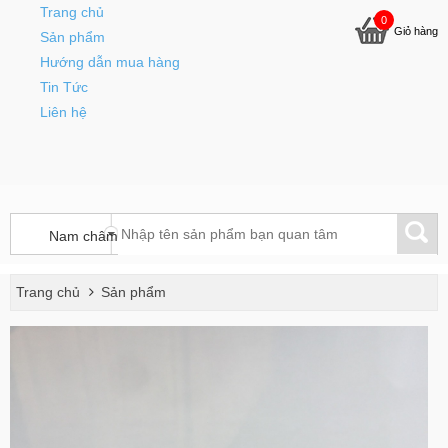
Trang chủ
0
Giỏ hàng
Sản phẩm
Hướng dẫn mua hàng
Tin Tức
Liên hệ
Trang chủ
Sản phẩm