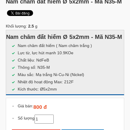
Nam châm đất hiếm Ø 5x2mm - Mã N35-M
Khối lượng:
2.5
g
Nam châm đất hiếm Ø 5x2mm - Mã N35-M
Nam châm đất hiếm ( Nam châm trắng )
Lực từ, lực hút mạnh 10.9KOe
Chất liệu: NdFeB
Thông số: N35-M
Màu sắc: Mạ trắng Ni-Cu-Ni (Nickel)
Nhiệt độ hoạt động Max: 212F
Kích thước: Ø5x2mm
Giá bán:
800 đ
Số lượng