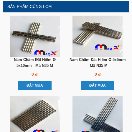
SẢN PHẨM CÙNG LOẠI
Nam Châm Đất Hiếm Ø
Nam Châm Đất Hiếm Ø 5x5mm
5x10mm - Mã N35-M
- Mã N35-M
0 đ
0 đ
ĐẶT MUA
ĐẶT MUA