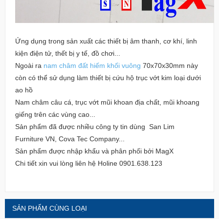
Ứng dụng trong sản xuất các thiết bị âm thanh, cơ khí, linh
kiện điện tử, thết bị y tế, đồ chơi...
Ngoài ra
nam châm đất hiếm khối vuông
70x70x30mm này
còn có thể sử dụng làm thiết bị cứu hộ trục vớt kim loại dưới
ao hồ
Nam châm câu cá, trục vớt mũi khoan địa chất, mũi khoang
giếng trên các vùng cao...
Sản phẩm đã được nhiều công ty tin dùng San Lim
Furniture VN, Cova Tec Company...
Sản phẩm được nhập khẩu và phân phối bởi MagX
Chi tiết xin vui lòng liên hệ Holine 0901.638.123
SẢN PHẨM CÙNG LOẠI