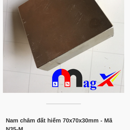
Nam châm đất hiếm 70x70x30mm - Mã
N35-M