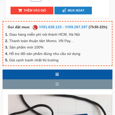
THÊM VÀO GIỎ
MUA NGAY
Gọi đặt mua:
09
01.638.123
-
09
09.287.297
(7h30-22h)
1.
Giao hàng miễn phí nội thành HCM, Hà Nội
2.
Thanh toán thuận tiện Momo, VN Pay...
3.
Sản phẩm mới 100%
4.
Hỗ trợ đổi sản phẩm đúng nhu cầu sử dụng
5.
Giá cạnh tranh nhất thị trường