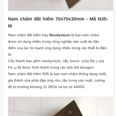
Nam châm đất hiếm 70x70x30mm - Mã N35-
M
Nam châm đất hiếm hay
Neodymium
là loại nam châm
được sử dụng nhiều trong công nghiệp sản xuất do đặc
điểm của lực từ mạnh ứng dụng nhiều trong các thiết bị điện
tử
Cấu thành bao gồm neodymium, sắt, boron
(của Nd
của
2
Fe
B) được hình thành trong các tinh thể tetragon
14
Nam châm đất hiếm N35 là loại nam châm thông dụng nhất,
giá thảnh vừa phải đáp ứng nhu cầu trong sản xuất, cường
độ từ trường khoảng 11.2KOe và lực từ 4400G