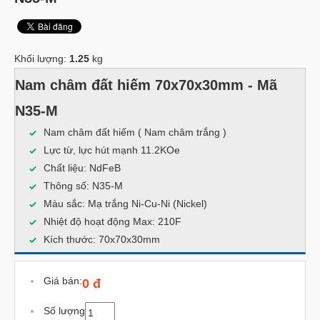
Khối lượng:
1.25
kg
Nam châm đất hiếm 70x70x30mm - Mã
N35-M
Nam châm đất hiếm ( Nam châm trắng )
Lực từ, lực hút mạnh 11.2KOe
Chất liệu: NdFeB
Thông số: N35-M
Màu sắc: Mạ trắng Ni-Cu-Ni (Nickel)
Nhiệt độ hoạt động Max: 210F
Kích thước: 70x70x30mm
Giá bán:
0 đ
Số lượng